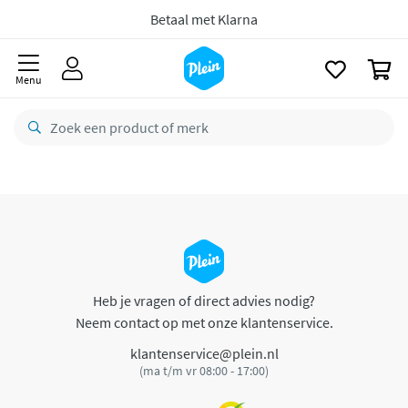
naar
oofdinhoud
Betaal met Klarna
zoeken
0
Menu
Heb je vragen of direct advies nodig?
Neem contact op met onze klantenservice.
klantenservice@plein.nl
(ma t/m vr 08:00 - 17:00)