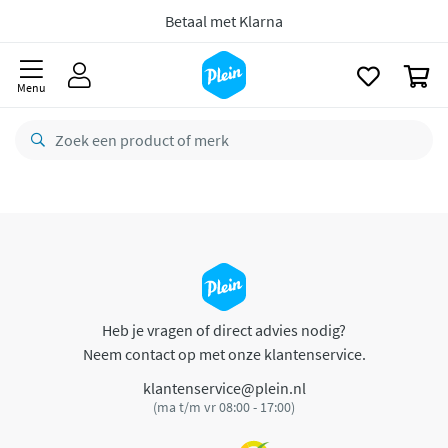
naar
oofdinhoud
Betaal met Klarna
zoeken
0
Menu
Heb je vragen of direct advies nodig?
Neem contact op met onze klantenservice.
klantenservice@plein.nl
(ma t/m vr 08:00 - 17:00)