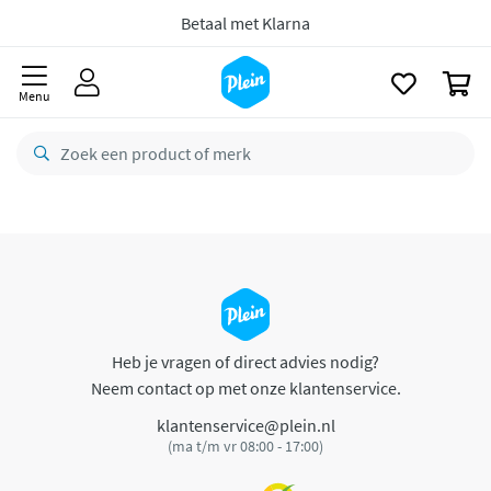
naar
oofdinhoud
Betaal met Klarna
zoeken
0
Menu
Heb je vragen of direct advies nodig?
Neem contact op met onze klantenservice.
klantenservice@plein.nl
(ma t/m vr 08:00 - 17:00)