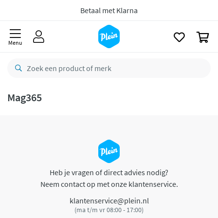
naar
oofdinhoud
Betaal met Klarna
zoeken
0
Menu
Mag365
Heb je vragen of direct advies nodig?
Neem contact op met onze klantenservice.
klantenservice@plein.nl
(ma t/m vr 08:00 - 17:00)