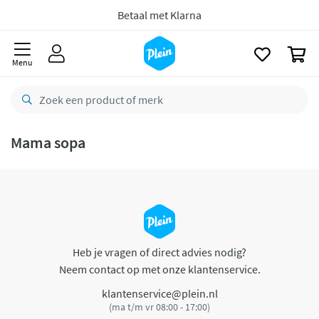
naar
oofdinhoud
Betaal met Klarna
zoeken
0
Menu
Mama sopa
Heb je vragen of direct advies nodig?
Neem contact op met onze klantenservice.
klantenservice@plein.nl
(ma t/m vr 08:00 - 17:00)