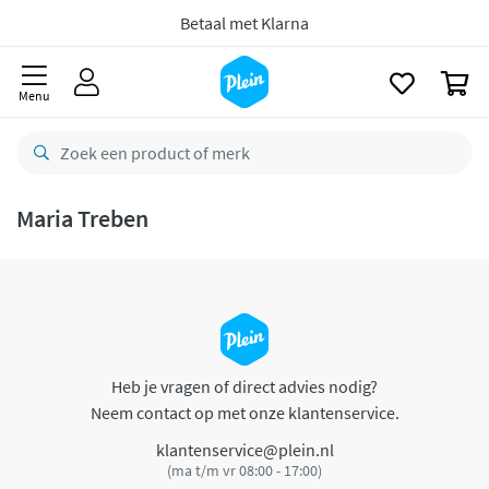
naar
oofdinhoud
Betaal met Klarna
zoeken
0
Menu
Maria Treben
Heb je vragen of direct advies nodig?
Neem contact op met onze klantenservice.
klantenservice@plein.nl
(ma t/m vr 08:00 - 17:00)