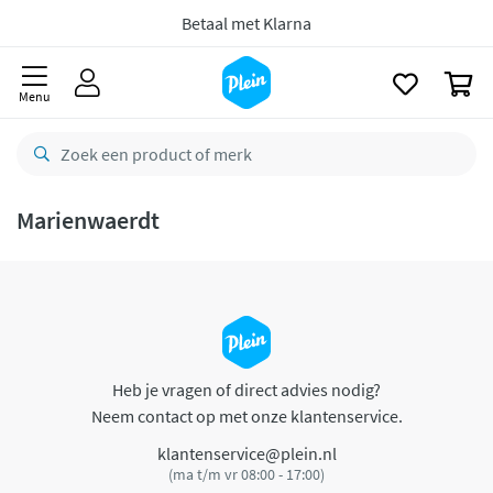
naar
oofdinhoud
Betaal met Klarna
zoeken
0
Menu
Marienwaerdt
Heb je vragen of direct advies nodig?
Neem contact op met onze klantenservice.
klantenservice@plein.nl
(ma t/m vr 08:00 - 17:00)