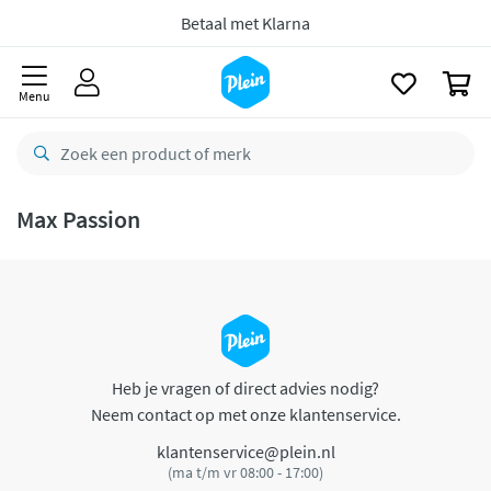
naar
oofdinhoud
Betaal met Klarna
zoeken
0
Menu
Max Passion
Heb je vragen of direct advies nodig?
Neem contact op met onze klantenservice.
klantenservice@plein.nl
(ma t/m vr 08:00 - 17:00)