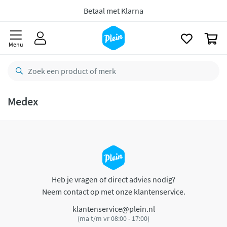
naar
oofdinhoud
Betaal met Klarna
zoeken
0
Menu
Medex
Heb je vragen of direct advies nodig?
Neem contact op met onze klantenservice.
klantenservice@plein.nl
(ma t/m vr 08:00 - 17:00)