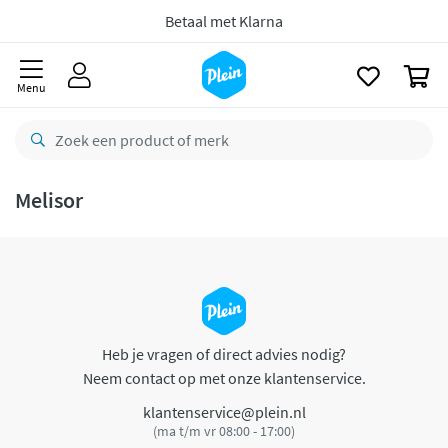
naar
oofdinhoud
Betaal met Klarna
zoeken
0
Menu
Melisor
Heb je vragen of direct advies nodig?
Neem contact op met onze klantenservice.
klantenservice@plein.nl
(ma t/m vr 08:00 - 17:00)