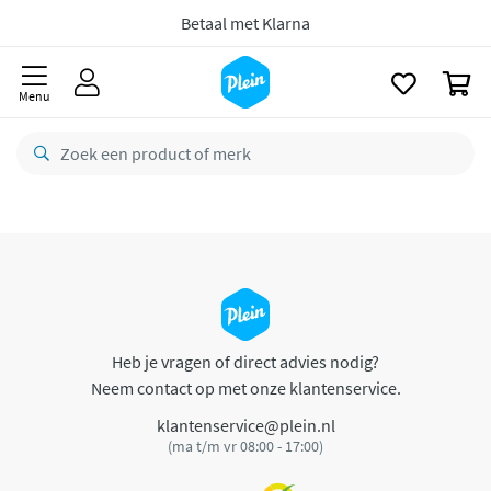
naar
oofdinhoud
Betaal met Klarna
zoeken
0
Menu
Heb je vragen of direct advies nodig?
Neem contact op met onze klantenservice.
klantenservice@plein.nl
(ma t/m vr 08:00 - 17:00)