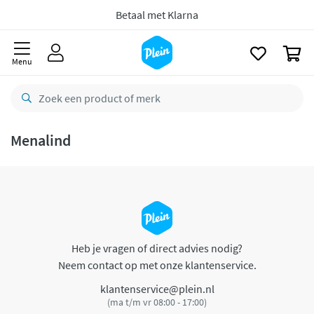
naar
oofdinhoud
Betaal met Klarna
zoeken
0
Menu
Menalind
Heb je vragen of direct advies nodig?
Neem contact op met onze klantenservice.
klantenservice@plein.nl
(ma t/m vr 08:00 - 17:00)