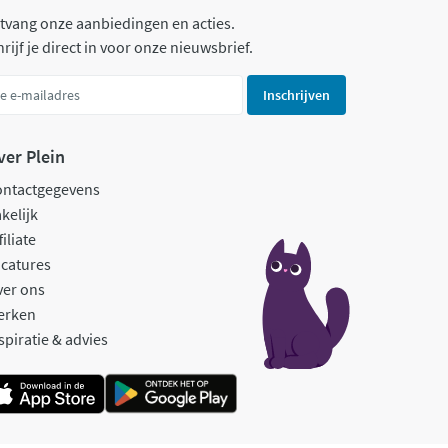
tvang onze aanbiedingen en acties.
rijf je direct in voor onze nieuwsbrief.
Inschrijven
ver Plein
ontactgegevens
kelijk
filiate
catures
ver ons
erken
spiratie & advies