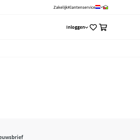
Zakelijk
Klantenservice
0
Inloggen
euwsbrief