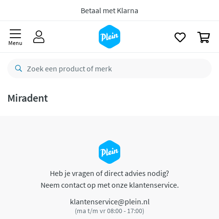
naar
oofdinhoud
Betaal met Klarna
zoeken
0
Menu
Miradent
Heb je vragen of direct advies nodig?
Neem contact op met onze klantenservice.
klantenservice@plein.nl
(ma t/m vr 08:00 - 17:00)