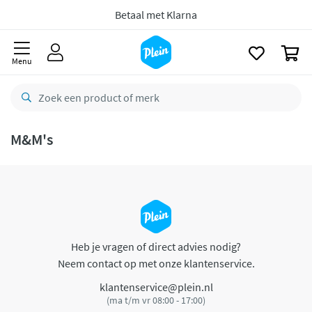
naar
oofdinhoud
Betaal met Klarna
zoeken
0
Menu
M&M's
Heb je vragen of direct advies nodig?
Neem contact op met onze klantenservice.
klantenservice@plein.nl
(ma t/m vr 08:00 - 17:00)