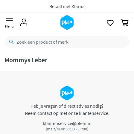
naar
oofdinhoud
Betaal met Klarna
zoeken
0
Menu
Mommys Leber
Heb je vragen of direct advies nodig?
Neem contact op met onze klantenservice.
klantenservice@plein.nl
(ma t/m vr 08:00 - 17:00)