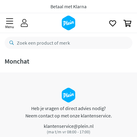
naar
oofdinhoud
Betaal met Klarna
zoeken
0
Menu
Monchat
Heb je vragen of direct advies nodig?
Neem contact op met onze klantenservice.
klantenservice@plein.nl
(ma t/m vr 08:00 - 17:00)