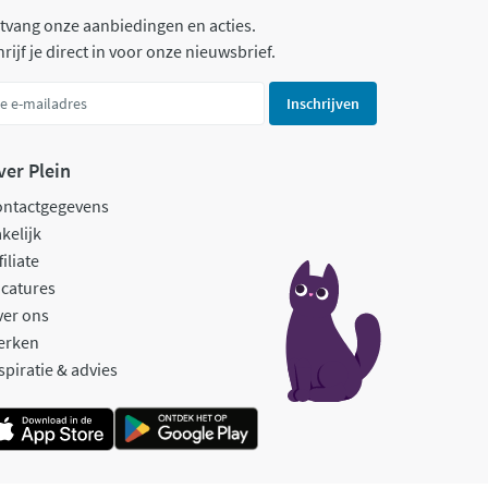
tvang onze aanbiedingen en acties.
rijf je direct in voor onze nieuwsbrief.
Inschrijven
ver Plein
ontactgegevens
kelijk
filiate
catures
ver ons
erken
spiratie & advies