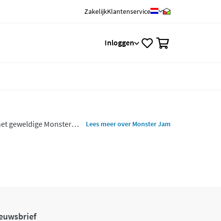
Zakelijk
Klantenservice
0
Inloggen
het geweldige Monster
Lees meer over Monster Jam
euwsbrief