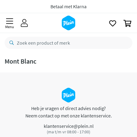
naar
oofdinhoud
Betaal met Klarna
zoeken
0
Menu
Mont Blanc
Heb je vragen of direct advies nodig?
Neem contact op met onze klantenservice.
klantenservice@plein.nl
(ma t/m vr 08:00 - 17:00)