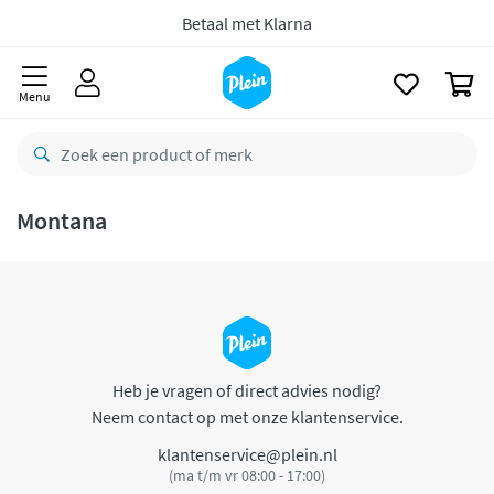
naar
oofdinhoud
Betaal met Klarna
zoeken
0
Menu
Montana
Heb je vragen of direct advies nodig?
Neem contact op met onze klantenservice.
klantenservice@plein.nl
(ma t/m vr 08:00 - 17:00)