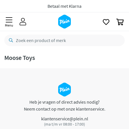
naar
oofdinhoud
Betaal met Klarna
zoeken
0
Menu
Moose Toys
Heb je vragen of direct advies nodig?
Neem contact op met onze klantenservice.
klantenservice@plein.nl
(ma t/m vr 08:00 - 17:00)