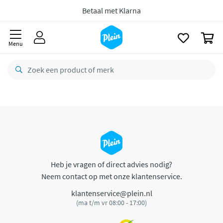
naar
oofdinhoud
Betaal met Klarna
zoeken
0
Menu
Heb je vragen of direct advies nodig?
Neem contact op met onze klantenservice.
klantenservice@plein.nl
(ma t/m vr 08:00 - 17:00)