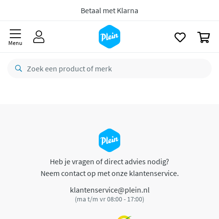
naar
oofdinhoud
Betaal met Klarna
zoeken
0
Menu
Heb je vragen of direct advies nodig?
Neem contact op met onze klantenservice.
klantenservice@plein.nl
(ma t/m vr 08:00 - 17:00)