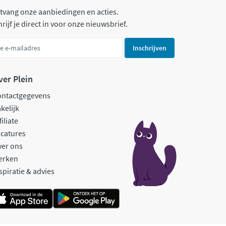
tvang onze aanbiedingen en acties.
rijf je direct in voor onze nieuwsbrief.
Inschrijven
ver Plein
ontactgegevens
kelijk
filiate
catures
ver ons
erken
spiratie & advies