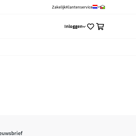
Zakelijk
Klantenservice
0
Inloggen
euwsbrief