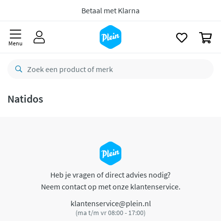
naar
oofdinhoud
Betaal met Klarna
zoeken
0
Menu
Natidos
Heb je vragen of direct advies nodig?
Neem contact op met onze klantenservice.
klantenservice@plein.nl
(ma t/m vr 08:00 - 17:00)