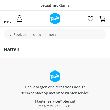
naar
oofdinhoud
Betaal met Klarna
zoeken
0
Menu
Natren
Heb je vragen of direct advies nodig?
Neem contact op met onze klantenservice.
klantenservice@plein.nl
(ma t/m vr 08:00 - 17:00)