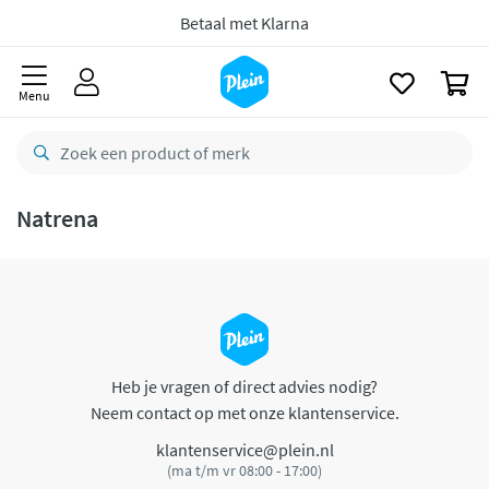
naar
oofdinhoud
Betaal met Klarna
zoeken
0
Menu
Natrena
Heb je vragen of direct advies nodig?
Neem contact op met onze klantenservice.
klantenservice@plein.nl
(ma t/m vr 08:00 - 17:00)