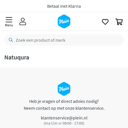
naar
oofdinhoud
Betaal met Klarna
zoeken
0
Menu
Natuqura
Heb je vragen of direct advies nodig?
Neem contact op met onze klantenservice.
klantenservice@plein.nl
(ma t/m vr 08:00 - 17:00)