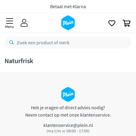
naar
oofdinhoud
Betaal met Klarna
zoeken
0
Menu
Naturfrisk
Heb je vragen of direct advies nodig?
Neem contact op met onze klantenservice.
klantenservice@plein.nl
(ma t/m vr 08:00 - 17:00)