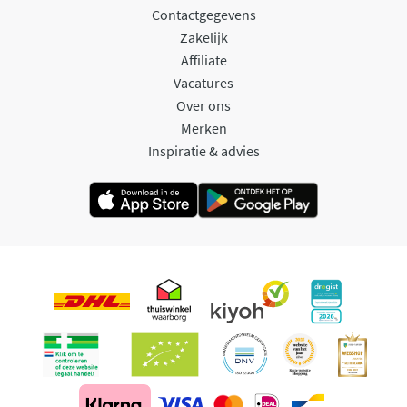
Contactgegevens
Zakelijk
Affiliate
Vacatures
Over ons
Merken
Inspiratie & advies