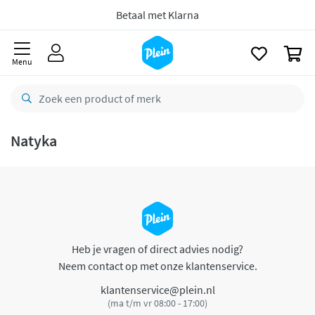
naar
oofdinhoud
Betaal met Klarna
zoeken
0
Menu
Natyka
Heb je vragen of direct advies nodig?
Neem contact op met onze klantenservice.
klantenservice@plein.nl
(ma t/m vr 08:00 - 17:00)