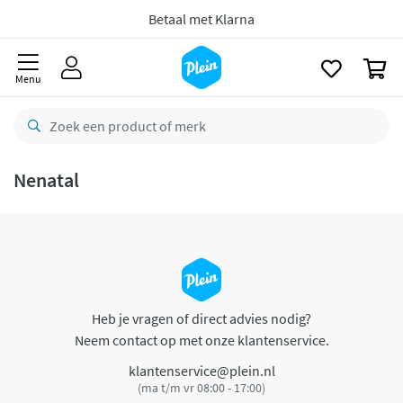
naar
oofdinhoud
Betaal met Klarna
zoeken
0
Menu
Nenatal
Heb je vragen of direct advies nodig?
Neem contact op met onze klantenservice.
klantenservice@plein.nl
(ma t/m vr 08:00 - 17:00)