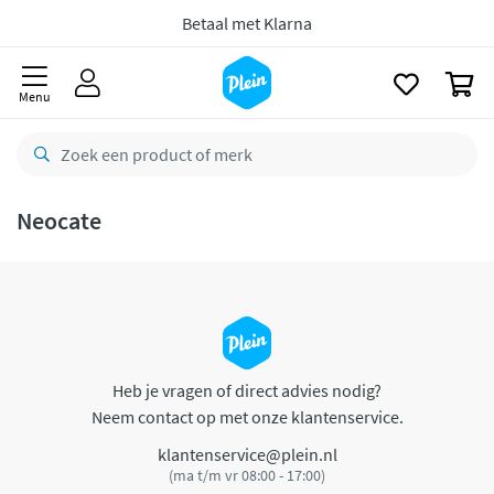
naar
oofdinhoud
Betaal met Klarna
zoeken
0
Menu
Neocate
Heb je vragen of direct advies nodig?
Neem contact op met onze klantenservice.
klantenservice@plein.nl
(ma t/m vr 08:00 - 17:00)