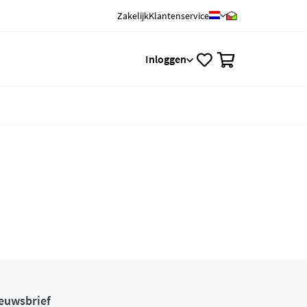
Zakelijk
Klantenservice
0
Inloggen
euwsbrief