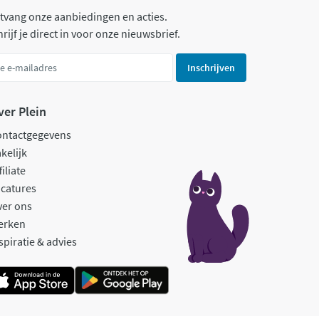
tvang onze aanbiedingen en acties.
rijf je direct in voor onze nieuwsbrief.
Inschrijven
ver Plein
ontactgegevens
kelijk
filiate
catures
ver ons
erken
spiratie & advies