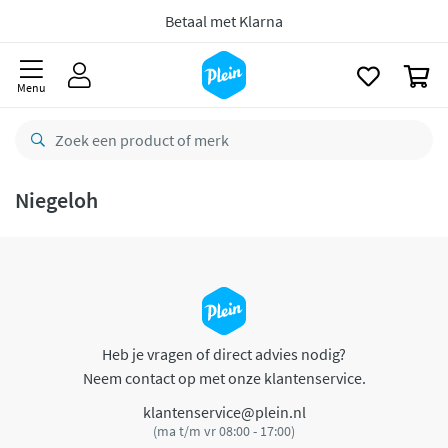
naar
oofdinhoud
Betaal met Klarna
zoeken
0
Menu
Niegeloh
Heb je vragen of direct advies nodig?
Neem contact op met onze klantenservice.
klantenservice@plein.nl
(ma t/m vr 08:00 - 17:00)