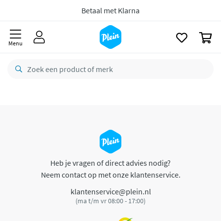
naar
oofdinhoud
Betaal met Klarna
zoeken
0
Menu
Heb je vragen of direct advies nodig?
Neem contact op met onze klantenservice.
klantenservice@plein.nl
(ma t/m vr 08:00 - 17:00)