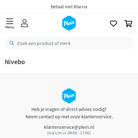
naar
oofdinhoud
Betaal met Klarna
zoeken
0
Menu
Nivebo
Heb je vragen of direct advies nodig?
Neem contact op met onze klantenservice.
klantenservice@plein.nl
(ma t/m vr 08:00 - 17:00)