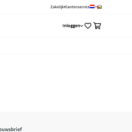
Zakelijk
Klantenservice
0
Inloggen
euwsbrief