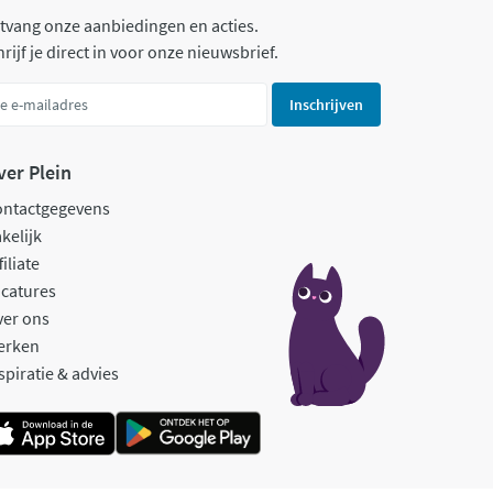
tvang onze aanbiedingen en acties.
rijf je direct in voor onze nieuwsbrief.
Inschrijven
ver Plein
ontactgegevens
kelijk
filiate
catures
ver ons
erken
spiratie & advies