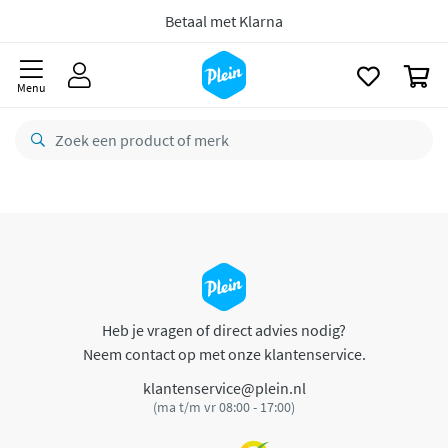
naar
oofdinhoud
Betaal met Klarna
zoeken
0
Menu
Heb je vragen of direct advies nodig?
Neem contact op met onze klantenservice.
klantenservice@plein.nl
(ma t/m vr 08:00 - 17:00)