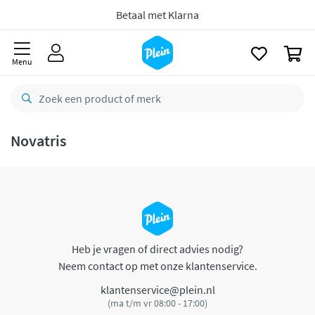
naar
oofdinhoud
Betaal met Klarna
zoeken
0
Menu
Novatris
Heb je vragen of direct advies nodig?
Neem contact op met onze klantenservice.
klantenservice@plein.nl
(ma t/m vr 08:00 - 17:00)