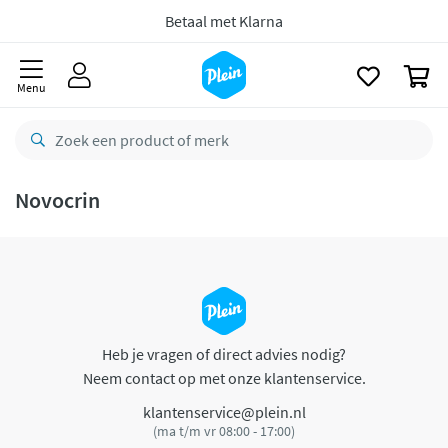
naar
oofdinhoud
Betaal met Klarna
zoeken
0
Menu
Novocrin
Heb je vragen of direct advies nodig?
Neem contact op met onze klantenservice.
klantenservice@plein.nl
(ma t/m vr 08:00 - 17:00)