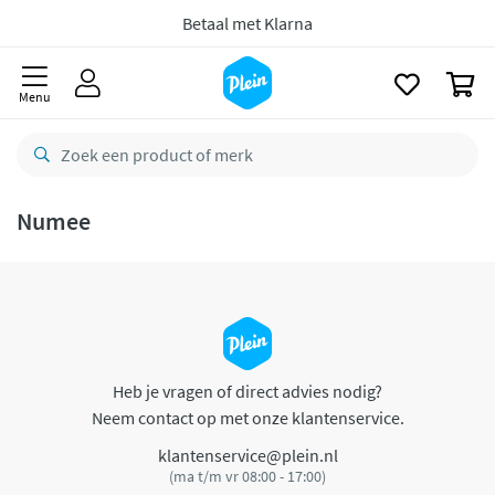
naar
oofdinhoud
Betaal met Klarna
zoeken
0
Menu
Numee
Heb je vragen of direct advies nodig?
Neem contact op met onze klantenservice.
klantenservice@plein.nl
(ma t/m vr 08:00 - 17:00)