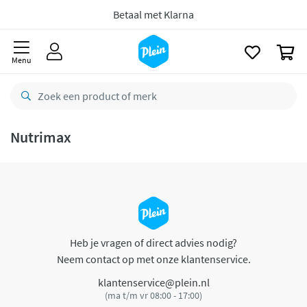
naar
oofdinhoud
Betaal met Klarna
zoeken
0
Menu
Nutrimax
Heb je vragen of direct advies nodig?
Neem contact op met onze klantenservice.
klantenservice@plein.nl
(ma t/m vr 08:00 - 17:00)