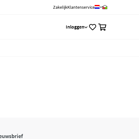
Zakelijk
Klantenservice
0
Inloggen
euwsbrief