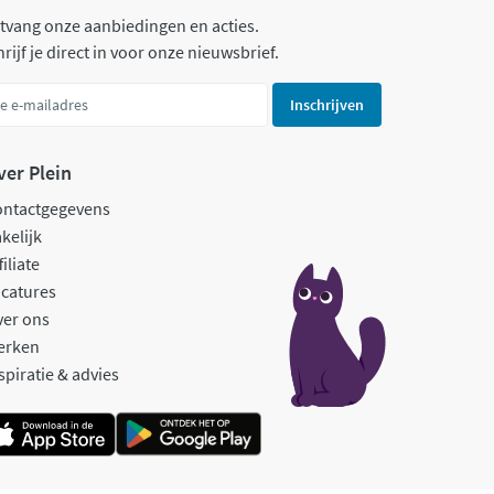
tvang onze aanbiedingen en acties.
rijf je direct in voor onze nieuwsbrief.
Inschrijven
ver Plein
ontactgegevens
kelijk
filiate
catures
ver ons
erken
spiratie & advies