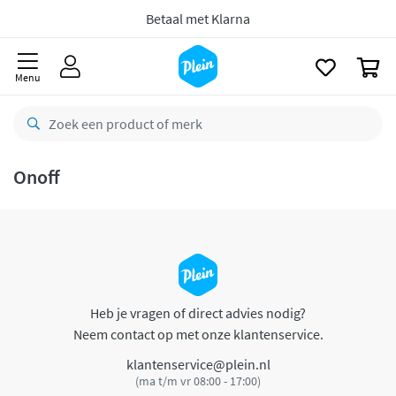
naar
oofdinhoud
Betaal met Klarna
zoeken
0
Menu
Onoff
Heb je vragen of direct advies nodig?
Neem contact op met onze klantenservice.
klantenservice@plein.nl
(ma t/m vr 08:00 - 17:00)