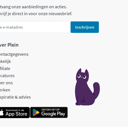
tvang onze aanbiedingen en acties.
rijf je direct in voor onze nieuwsbrief.
Inschrijven
ver Plein
ontactgegevens
kelijk
filiate
catures
ver ons
erken
spiratie & advies