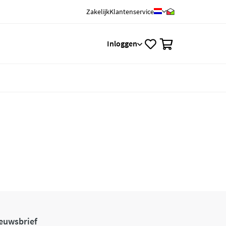
Zakelijk
Klantenservice
0
Inloggen
euwsbrief