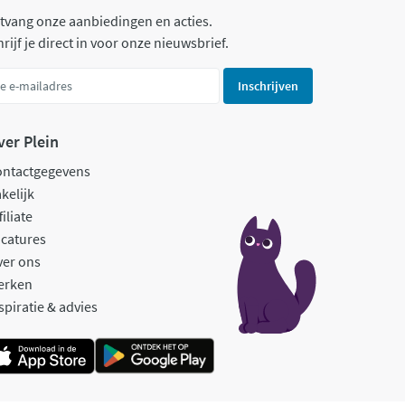
tvang onze aanbiedingen en acties.
rijf je direct in voor onze nieuwsbrief.
Inschrijven
ver Plein
ontactgegevens
kelijk
filiate
catures
ver ons
erken
spiratie & advies