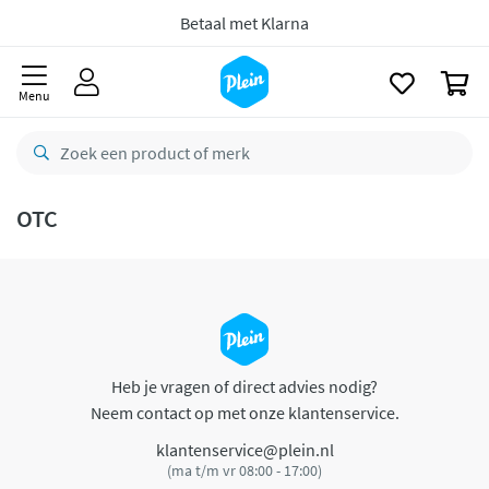
naar
oofdinhoud
Betaal met Klarna
zoeken
0
Menu
OTC
Heb je vragen of direct advies nodig?
Neem contact op met onze klantenservice.
klantenservice@plein.nl
(ma t/m vr 08:00 - 17:00)