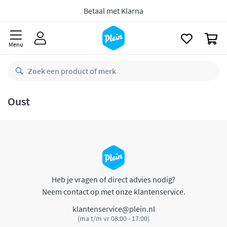
naar
oofdinhoud
Betaal met Klarna
zoeken
0
Menu
Oust
Heb je vragen of direct advies nodig?
Neem contact op met onze klantenservice.
klantenservice@plein.nl
(ma t/m vr 08:00 - 17:00)