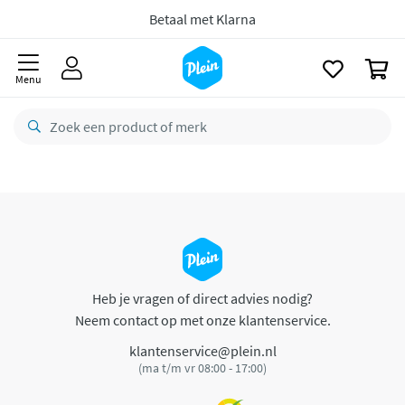
naar
oofdinhoud
Betaal met Klarna
zoeken
0
Menu
Heb je vragen of direct advies nodig?
Neem contact op met onze klantenservice.
klantenservice@plein.nl
(ma t/m vr 08:00 - 17:00)