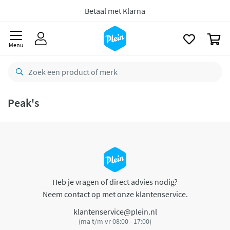
naar
oofdinhoud
Betaal met Klarna
zoeken
0
Menu
Peak's
Heb je vragen of direct advies nodig?
Neem contact op met onze klantenservice.
klantenservice@plein.nl
(ma t/m vr 08:00 - 17:00)